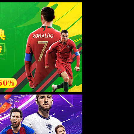
esource.
后再试。